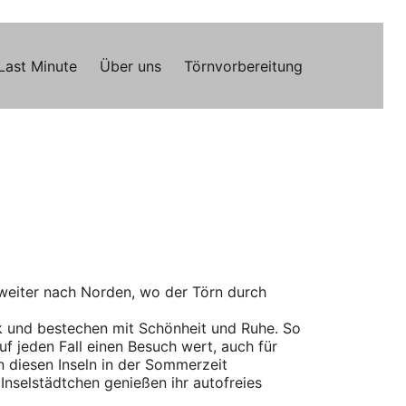
Last Minute
Über uns
Törnvorbereitung
 weiter nach Norden, wo der Törn durch
k und bestechen mit Schönheit und Ruhe. So
auf jeden Fall einen Besuch wert, auch für
n diesen Inseln in der Sommerzeit
 Inselstädtchen genießen ihr autofreies