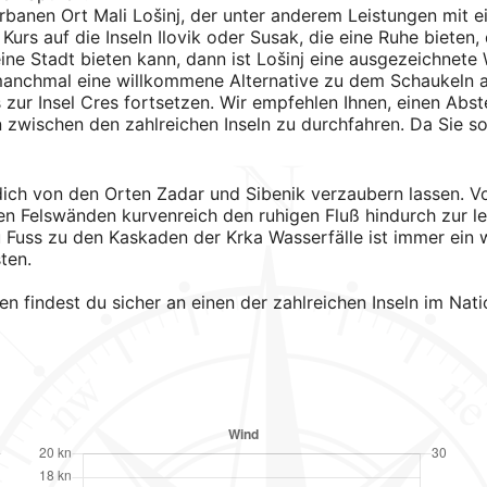
rbanen Ort Mali Lošinj, der unter anderem Leistungen mit e
Kurs auf die Inseln Ilovik oder Susak, die eine Ruhe bieten, 
ine Stadt bieten kann, dann ist Lošinj eine ausgezeichnete
 manchmal eine willkommene Alternative zu dem Schaukeln a
zur Insel Cres fortsetzen. Wir empfehlen Ihnen, einen Abst
zwischen den zahlreichen Inseln zu durchfahren. Da Sie s
dich von den Orten Zadar und Sibenik verzaubern lassen. V
en Felswänden kurvenreich den ruhigen Fluß hindurch zur le
u Fuss zu den Kaskaden der Krka Wasserfälle ist immer ein
ten.
ten findest du sicher an einen der zahlreichen Inseln im N