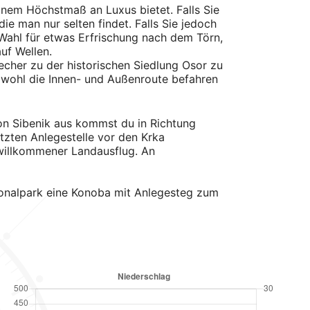
inem Höchstmaß an Luxus bietet. Falls Sie
die man nur selten findet. Falls Sie jedoch
 Wahl für etwas Erfrischung nach dem Törn,
uf Wellen.
echer zu der historischen Siedlung Osor zu
owohl die Innen- und Außenroute befahren
on Sibenik aus kommst du in Richtung
tzten Anlegestelle vor den Krka
 willkommener Landausflug. An
ationalpark eine Konoba mit Anlegesteg zum